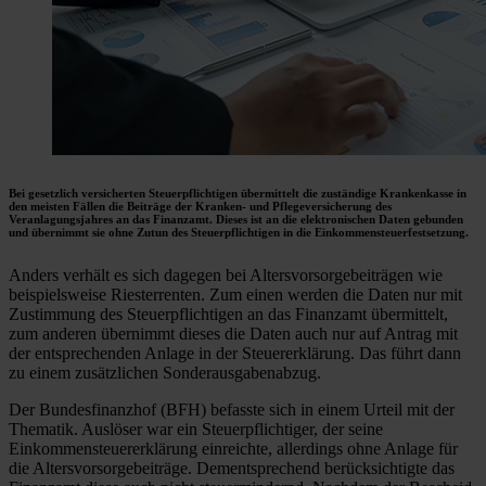
Bei gesetzlich versicherten Steuerpflichtigen übermittelt die zuständige Krankenkasse in
den meisten Fällen die Beiträge der Kranken- und Pflegeversicherung des
Veranlagungsjahres an das Finanzamt. Dieses ist an die elektronischen Daten gebunden
und übernimmt sie ohne Zutun des Steuerpflichtigen in die Einkommensteuerfestsetzung.
Anders verhält es sich dagegen bei Altersvorsorgebeiträgen wie
beispielsweise Riesterrenten. Zum einen werden die Daten nur mit
Zustimmung des Steuerpflichtigen an das Finanzamt übermittelt,
zum anderen übernimmt dieses die Daten auch nur auf Antrag mit
der entsprechenden Anlage in der Steuererklärung. Das führt dann
zu einem zusätzlichen Sonderausgabenabzug.
Der Bundesfinanzhof (BFH) befasste sich in einem Urteil mit der
Thematik. Auslöser war ein Steuerpflichtiger, der seine
Einkommensteuererklärung einreichte, allerdings ohne Anlage für
die Altersvorsorgebeiträge. Dementsprechend berücksichtigte das