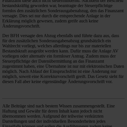
Finanzamt diese auch nicht steuermindernd. Nachdem der Bescheid
bestandskräftig geworden war, beantragte der Steuerpflichtige
formlos den zusätzlichen Sonderausgabenabzug, den das Finanzamt
versagte. Dies sei nur durch die entsprechende Anlage in der
Erklärung möglich gewesen, zudem greife auch keine
Änderungsvorschrift.
Der BFH versagte den Abzug ebenfalls und führte dazu aus, dass
für den zusätzlichen Sonderausgabenabzug grundsätzlich ein
Wahlrecht vorliegt, welches allerdings nur bis zur materiellen
Bestandskraft ausgeübt werden kann. Dafür muss die Anlage AV
vorliegen oder alternativ ein formloser Antrag. Zudem muss der
Steuerpflichtige der Datenübermittlung an das Finanzamt
zugestimmt haben, eine Übernahme ist nur mit elektronischen Daten
möglich. Nach Ablauf der Einspruchsfrist ist eine Änderung nur
möglich, soweit eine Korrekturvorschrift greift. Das Gesetz sieht für
diesen Fall aber keine eigenständige Änderungsvorschrift vor.
Alle Beiträge sind nach bestem Wissen zusammengestellt. Eine
Haftung und Gewähr für deren Inhalt kann jedoch nicht
übernommen werden. Aufgrund der teilweise verkürzten
Darstellungen und der individuellen Besonderheiten jedes
Einzelfalls können und sollen die Ausführungen zudem keine