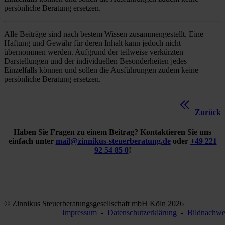
persönliche Beratung ersetzen.
Alle Beiträge sind nach bestem Wissen zusammengestellt. Eine
Haftung und Gewähr für deren Inhalt kann jedoch nicht
übernommen werden. Aufgrund der teilweise verkürzten
Darstellungen und der individuellen Besonderheiten jedes
Einzelfalls können und sollen die Ausführungen zudem keine
persönliche Beratung ersetzen.
Zurück
Haben Sie Fragen zu einem Beitrag? Kontaktieren Sie uns
einfach unter
mail@zinnikus-steuerberatung.de
oder
+49 221
92 54 85 0
!
© Zinnikus Steuerberatungsgesellschaft mbH Köln 2026
Impressum
-
Datenschutzerklärung
-
Bildnachwe