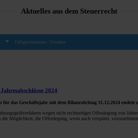
Aktuelles aus dem Steuerrecht
...
Fälligkeitstermine / Zinssätze
 Jahresabschlüsse 2024
 für das Geschäftsjahr mit dem Bilanzstichtag 31.12.2024 endete 
dnungsgeldverfahren wegen nicht rechtzeitiger Offenlegung von Jahresa
 die Möglichkeit, die Offenlegung, wenn auch verspätet, vorzunehmen. 