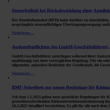
Steuerfreiheit bei Rückabwicklung einer Anteils
Der Bundesfinanzhof (BFH) hatte darüber zu entscheiden,
ursprünglich steuerpflichtigen Übertragungsvorgangs entfal
Weiterlesen …
Auskunftspflichten des GmbH-Geschäftsführers
GmbH-Geschäftsführer unterliegen während ihrer Amtszeit u
unabhängig von einer vertraglichen Regelung. Für ein solc
allgemeine, anlasslose Bedürfnis der Gesellschaft, die Gesch
Weiterlesen …
BMF-Schreiben zur neuen Rechtslage für Klein
Seit dem 1.1.2025 gelten neue gesetzliche Regelungen für 
grenzüberschreitenden Kleinunternehmensbesteuerung inn
18.3.2025 detailliert beschrieben. Es gilt für alle nach dem