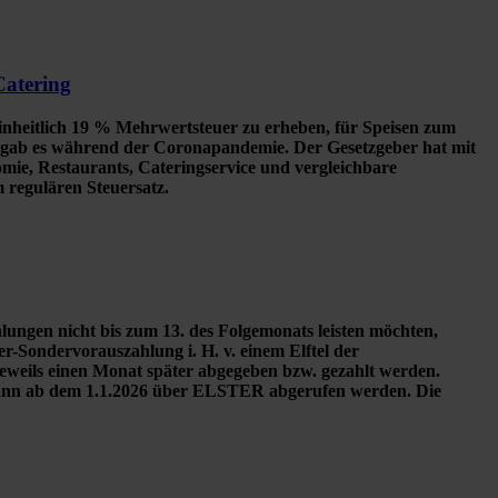
Catering
inheitlich 19 % Mehrwertsteuer zu erheben, für Speisen zum
n gab es während der Coronapandemie. Der Gesetzgeber hat mit
ie, Restaurants, Cateringservice und vergleichbare
 regulären Steuersatz.
ungen nicht bis zum 13. des Folgemonats leisten möchten,
er-Sondervorauszahlung i. H. v. einem Elftel der
eweils einen Monat später abgegeben bzw. gezahlt werden.
 kann ab dem 1.1.2026 über ELSTER abgerufen werden. Die