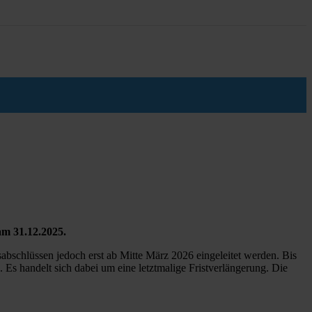
am 31.12.2025.
bschlüssen jedoch erst ab Mitte März 2026 eingeleitet werden. Bis
Es handelt sich dabei um eine letztmalige Fristverlängerung. Die