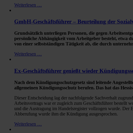
Weiterlesen …
GmbH-Geschäftsführer – Beurteilung der Sozialv
Grundsätzlich unterliegen Personen, die gegen Arbeitsentge
persönliche Abhängigkeit vom Arbeitgeber besteht, etwa 
von einer selbstständigen Tätigkeit ab, die durch unterneh
Weiterlesen …
Ex-Geschäftsführer genießt wieder Kündigungss
Nach dem Kündigungsschutzgesetz sind leitende Angestell
allgemeinen Kündigungsschutz berufen. Das hat das Hessisc
Dieser Entscheidung lag der nachfolgende Sachverhalt zugrunde:
Arbeitsvertrags war er zugleich zum Geschäftsführer bestellt
und die Austragung im Handelsregister vollzogen wurde. Der E
Abberufung wurde ihm die Kündigung ausgesprochen.
Weiterlesen …