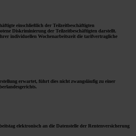
tigte einschließlich der Teilzeitbeschäftigten
tene Diskriminierung der Teilzeitbeschäftigten darstellt.
hrer individuellen Wochenarbeitszeit die tarifvertragliche
ellung erwartet, führt dies nicht zwangsläufig zu einer
berlandesgerichts.
itstag elektronisch an die Datenstelle der Rentenversicherung