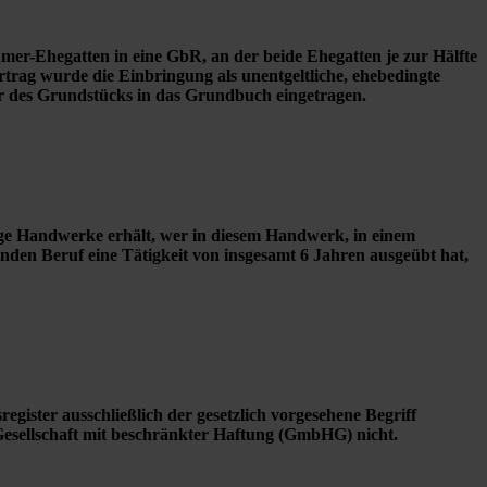
mer-Ehegatten in eine GbR, an der beide Ehegatten je zur Hälfte
rtrag wurde die Einbringung als unentgeltliche, ehebedingte
r des Grundstücks in das Grundbuch eingetragen.
ge Handwerke erhält, wer in diesem Handwerk, in einem
den Beruf eine Tätigkeit von insgesamt 6 Jahren ausgeübt hat,
egister ausschließlich der gesetzlich vorgesehene Begriff
Gesellschaft mit beschränkter Haftung (GmbHG) nicht.