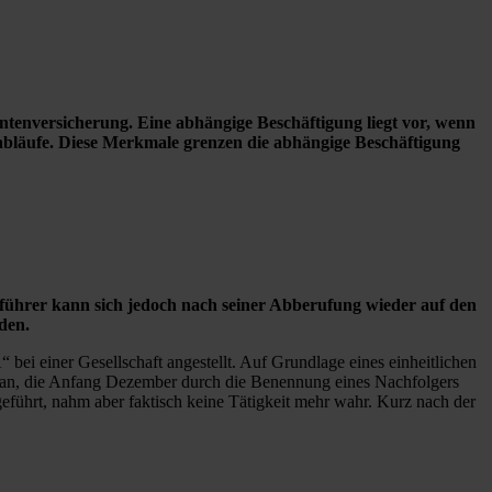
Rentenversicherung. Eine abhängige Beschäftigung liegt vor, wenn
abläufe. Diese Merkmale grenzen die abhängige Beschäftigung
ührer kann sich jedoch nach seiner Abberufung wieder auf den
den.
 bei einer Gesellschaft angestellt. Auf Grundlage eines einheitlichen
g an, die Anfang Dezember durch die Benennung eines Nachfolgers
führt, nahm aber faktisch keine Tätigkeit mehr wahr. Kurz nach der