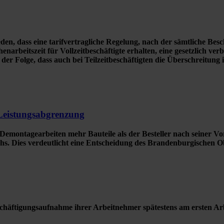
, dass eine tarifvertragliche Regelung, nach der sämtliche Beschäf
rbeitszeit für Vollzeitbeschäftigte erhalten, eine gesetzlich verbo
der Folge, dass auch bei Teilzeitbeschäftigten die Überschreitung i
 Leistungsabgrenzung
ntagearbeiten mehr Bauteile als der Besteller nach seiner Vorst
hs. Dies verdeutlicht eine Entscheidung des Brandenburgischen O
chäftigungsaufnahme ihrer Arbeitnehmer spätestens am ersten Arbe