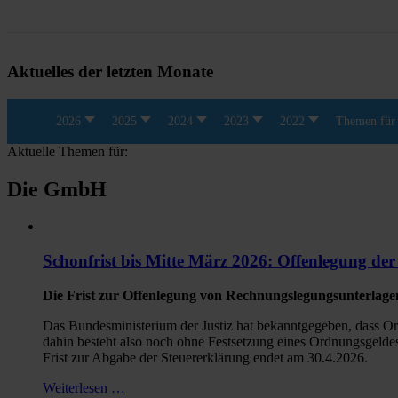
Aktuelles der letzten Monate
2026
2025
2024
2023
2022
Themen für 
Aktuelle Themen für:
Die GmbH
Schonfrist bis Mitte März 2026: Offenlegung der
Die Frist zur Offenlegung von Rechnungslegungsunterlagen
Das Bundesministerium der Justiz hat bekanntgegeben, dass Or
dahin besteht also noch ohne Festsetzung eines Ordnungsgeldes
Frist zur Abgabe der Steuererklärung endet am 30.4.2026.
Weiterlesen …