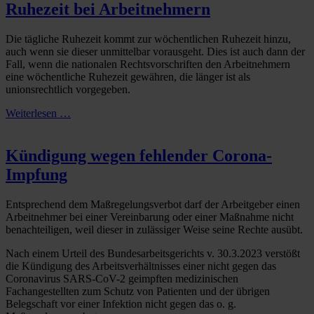
Ruhezeit bei Arbeitnehmern
Die tägliche Ruhezeit kommt zur wöchentlichen Ruhezeit hinzu,
auch wenn sie dieser unmittelbar vorausgeht. Dies ist auch dann der
Fall, wenn die nationalen Rechtsvorschriften den Arbeitnehmern
eine wöchentliche Ruhezeit gewähren, die länger ist als
unionsrechtlich vorgegeben.
Weiterlesen …
Kündigung wegen fehlender Corona-
Impfung
Entsprechend dem Maßregelungsverbot darf der Arbeitgeber einen
Arbeitnehmer bei einer Vereinbarung oder einer Maßnahme nicht
benachteiligen, weil dieser in zulässiger Weise seine Rechte ausübt.
Nach einem Urteil des Bundesarbeitsgerichts v. 30.3.2023 verstößt
die Kündigung des Arbeitsverhältnisses einer nicht gegen das
Coronavirus SARS-CoV-2 geimpften medizinischen
Fachangestellten zum Schutz von Patienten und der übrigen
Belegschaft vor einer Infektion nicht gegen das o. g.