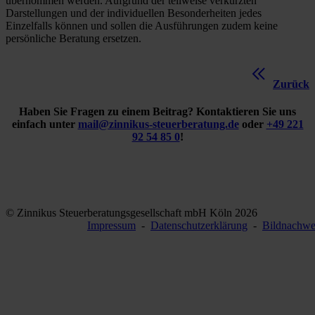
übernommen werden. Aufgrund der teilweise verkürzten
Darstellungen und der individuellen Besonderheiten jedes
Einzelfalls können und sollen die Ausführungen zudem keine
persönliche Beratung ersetzen.
Zurück
Haben Sie Fragen zu einem Beitrag? Kontaktieren Sie uns
einfach unter
mail@zinnikus-steuerberatung.de
oder
+49 221
92 54 85 0
!
© Zinnikus Steuerberatungsgesellschaft mbH Köln 2026
Impressum
-
Datenschutzerklärung
-
Bildnachwe