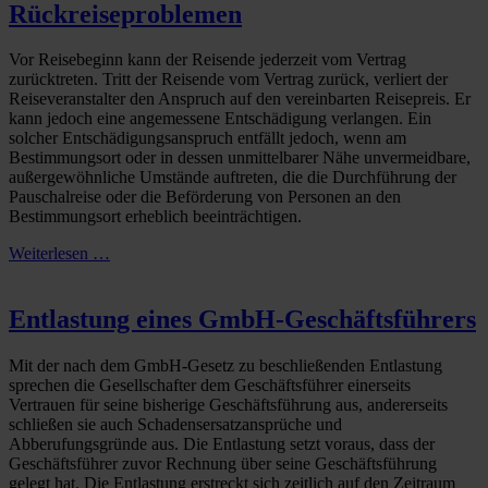
Rückreiseproblemen
Vor Reisebeginn kann der Reisende jederzeit vom Vertrag
zurücktreten. Tritt der Reisende vom Vertrag zurück, verliert der
Reiseveranstalter den Anspruch auf den vereinbarten Reisepreis. Er
kann jedoch eine angemessene Entschädigung verlangen. Ein
solcher Entschädigungsanspruch entfällt jedoch, wenn am
Bestimmungsort oder in dessen unmittelbarer Nähe unvermeidbare,
außergewöhnliche Umstände auftreten, die die Durchführung der
Pauschalreise oder die Beförderung von Personen an den
Bestimmungsort erheblich beeinträchtigen.
Weiterlesen …
Entlastung eines GmbH-Geschäftsführers
Mit der nach dem GmbH-Gesetz zu beschließenden Entlastung
sprechen die Gesellschafter dem Geschäftsführer einerseits
Vertrauen für seine bisherige Geschäftsführung aus, andererseits
schließen sie auch Schadensersatzansprüche und
Abberufungsgründe aus. Die Entlastung setzt voraus, dass der
Geschäftsführer zuvor Rechnung über seine Geschäftsführung
gelegt hat. Die Entlastung erstreckt sich zeitlich auf den Zeitraum