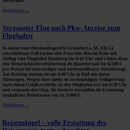
verrechnet.
Weiterlesen …
Verpasster Flug nach Pkw-Anreise zum
Flughafen
In einem vom Oberlandesgericht Frankfurt a. M. (OLG)
entschiedenen Fall buchte eine Frau eine Hawaii-Reise mit
Abflug vom Flughafen Hamburg um 6:45 Uhr und schloss dazu
eine Reiserücktrittsversicherung ab (Kostenersatz bis 6.500 €
pro Person bei notwendiger und unvermeidbarer Stornierung).
Am Reisetag startete sie um 4:00 Uhr in Kiel mit einem
Mietwagen. Wegen einer mehr als zweistündigen Vollsperrung
nach einem Unfall erreichte sie den Flughafen erst um 6:30 Uhr
und verpasste den Flug. Sie forderte daraufhin die Erstattung
zusätzlicher Reisekosten von ca. 9.000 €.
Weiterlesen …
Reisemängel – volle Erstattung des