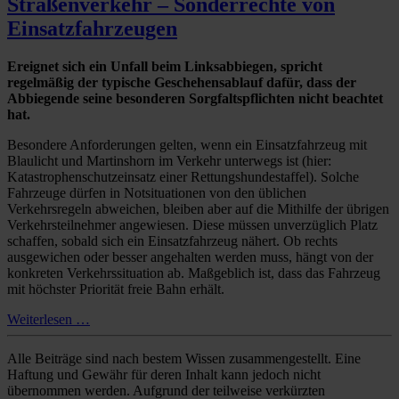
Straßenverkehr – Sonderrechte von
Einsatzfahrzeugen
Ereignet sich ein Unfall beim Linksabbiegen, spricht
regelmäßig der typische Geschehensablauf dafür, dass der
Abbiegende seine besonderen Sorgfaltspflichten nicht beachtet
hat.
Besondere Anforderungen gelten, wenn ein Einsatzfahrzeug mit
Blaulicht und Martinshorn im Verkehr unterwegs ist (hier:
Katastrophenschutzeinsatz einer Rettungshundestaffel). Solche
Fahrzeuge dürfen in Notsituationen von den üblichen
Verkehrsregeln abweichen, bleiben aber auf die Mithilfe der übrigen
Verkehrsteilnehmer angewiesen. Diese müssen unverzüglich Platz
schaffen, sobald sich ein Einsatzfahrzeug nähert. Ob rechts
ausgewichen oder besser angehalten werden muss, hängt von der
konkreten Verkehrssituation ab. Maßgeblich ist, dass das Fahrzeug
mit höchster Priorität freie Bahn erhält.
Weiterlesen …
Alle Beiträge sind nach bestem Wissen zusammengestellt. Eine
Haftung und Gewähr für deren Inhalt kann jedoch nicht
übernommen werden. Aufgrund der teilweise verkürzten