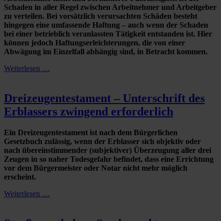
Schaden in aller Regel zwischen Arbeitnehmer und Arbeitgeber
zu verteilen. Bei vorsätzlich verursachten Schäden besteht
hingegen eine umfassende Haftung – auch wenn der Schaden
bei einer betrieblich veranlassten Tätigkeit entstanden ist. Hier
können jedoch Haftungserleichterungen, die von einer
Abwägung im Einzelfall abhängig sind, in Betracht kommen.
Weiterlesen …
Dreizeugentestament – Unterschrift des
Erblassers zwingend erforderlich
Ein Dreizeugentestament ist nach dem Bürgerlichen
Gesetzbuch zulässig, wenn der Erblasser sich objektiv oder
nach übereinstimmender (subjektiver) Überzeugung aller drei
Zeugen in so naher Todesgefahr befindet, dass eine Errichtung
vor dem Bürgermeister oder Notar nicht mehr möglich
erscheint.
Weiterlesen …