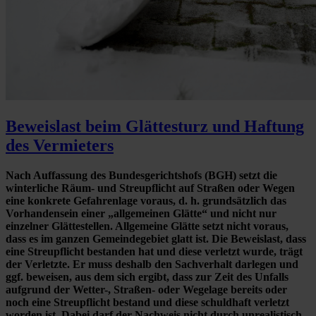
Beweislast beim Glättesturz und Haftung
des Vermieters
Nach Auffassung des Bundesgerichtshofs (BGH) setzt die
winterliche Räum- und Streupflicht auf Straßen oder Wegen
eine konkrete Gefahrenlage voraus, d. h. grundsätzlich das
Vorhandensein einer „allgemeinen Glätte“ und nicht nur
einzelner Glättestellen. Allgemeine Glätte setzt nicht voraus,
dass es im ganzen Gemeindegebiet glatt ist. Die Beweislast, dass
eine Streupflicht bestanden hat und diese verletzt wurde, trägt
der Verletzte. Er muss deshalb den Sachverhalt darlegen und
ggf. beweisen, aus dem sich ergibt, dass zur Zeit des Unfalls
aufgrund der Wetter-, Straßen- oder Wegelage bereits oder
noch eine Streupflicht bestand und diese schuldhaft verletzt
worden ist. Dabei darf der Nachweis nicht durch unrealistisch