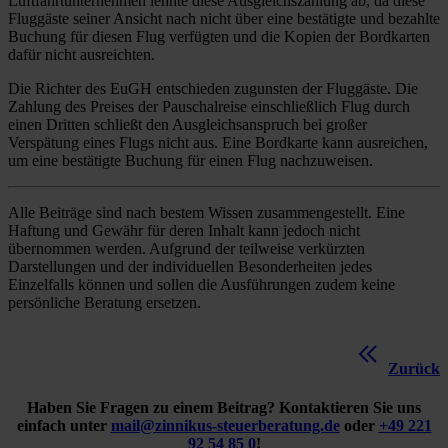
Luftfahrtunternehmen lehnte diese Ausgleichszahlung ab, da diese
Fluggäste seiner Ansicht nach nicht über eine bestätigte und bezahlte
Buchung für diesen Flug verfügten und die Kopien der Bordkarten
dafür nicht ausreichten.
Die Richter des EuGH entschieden zugunsten der Fluggäste. Die
Zahlung des Preises der Pauschalreise einschließlich Flug durch
einen Dritten schließt den Ausgleichsanspruch bei großer
Verspätung eines Flugs nicht aus. Eine Bordkarte kann ausreichen,
um eine bestätigte Buchung für einen Flug nachzuweisen.
Alle Beiträge sind nach bestem Wissen zusammengestellt. Eine
Haftung und Gewähr für deren Inhalt kann jedoch nicht
übernommen werden. Aufgrund der teilweise verkürzten
Darstellungen und der individuellen Besonderheiten jedes
Einzelfalls können und sollen die Ausführungen zudem keine
persönliche Beratung ersetzen.
Zurück
Haben Sie Fragen zu einem Beitrag? Kontaktieren Sie uns
einfach unter
mail@zinnikus-steuerberatung.de
oder
+49 221
92 54 85 0
!