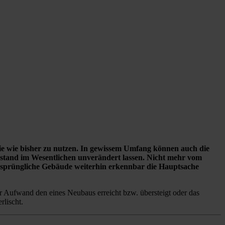
 sie wie bisher zu nutzen. In gewissem Umfang können auch die
stand im Wesentlichen unverändert lassen. Nicht mehr vom
ursprüngliche Gebäude weiterhin erkennbar die Hauptsache
er Aufwand den eines Neubaus erreicht bzw. übersteigt oder das
rlischt.