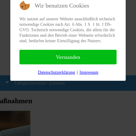
Wir benutzen Cookies
Wir nutzen auf unserer Website ausschließlich technisch
notwendige Cookies nach Art. 6 Abs. 1 S. 1 lit. f DS-
GVO. Technisch notwendige Cookies, die allein für die
Funktionen und den Betrieb einer Webseite erforderlich
sind, bedürfen keiner Einwilligung des Nutzers.
Aktuelles aus dem Steuerrecht
Verstanden
Datenschutzerklärung
|
Impressum
...
Fälligkeitstermine / Zinssätze
smaßnahmen