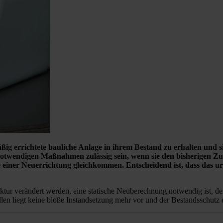
äßig errichtete bauliche Anlage in ihrem Bestand zu erhalten und
otwendigen Maßnahmen zulässig sein, wenn sie den bisherigen Zu
e einer Neuerrichtung gleichkommen. Entscheidend ist, dass das 
uktur verändert werden, eine statische Neuberechnung notwendig ist, d
len liegt keine bloße Instandsetzung mehr vor und der Bestandsschutz e