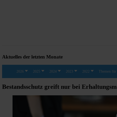
Aktuelles der letzten Monate
2026
2025
2024
2023
2022
Themen für 
Bestandsschutz greift nur bei Erhaltung