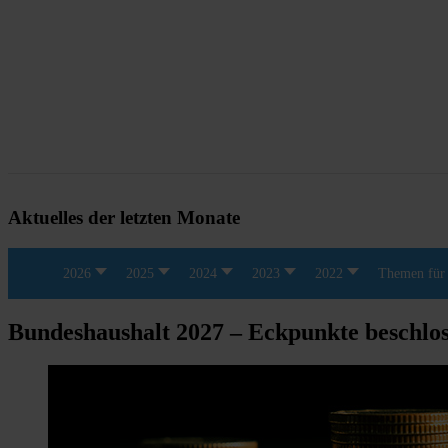
Aktuelles der letzten Monate
2026
2025
2024
2023
2022
Themen für 
Bundeshaushalt 2027 – Eckpunkte beschlo