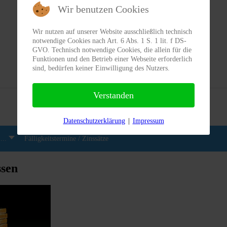
Wir benutzen Cookies
Wir nutzen auf unserer Website ausschließlich technisch
notwendige Cookies nach Art. 6 Abs. 1 S. 1 lit. f DS-
GVO. Technisch notwendige Cookies, die allein für die
Funktionen und den Betrieb einer Webseite erforderlich
sind, bedürfen keiner Einwilligung des Nutzers.
Aktuelles aus dem Steuerrecht
Verstanden
Datenschutzerklärung
|
Impressum
...
Fälligkeitstermine / Zinssätze
ssen