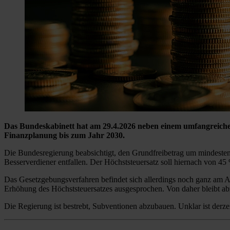
Das Bundeskabinett hat am 29.4.2026 neben einem umfangreich
Finanzplanung bis zum Jahr 2030.
Die Bundesregierung beabsichtigt, den Grundfreibetrag um mindestens
Besserverdiener entfallen. Der Höchststeuersatz soll hiernach von 4
Das Gesetzgebungsverfahren befindet sich allerdings noch ganz am 
Erhöhung des Höchststeuersatzes ausgesprochen. Von daher bleibt ab
Die Regierung ist bestrebt, Subventionen abzubauen. Unklar ist derze