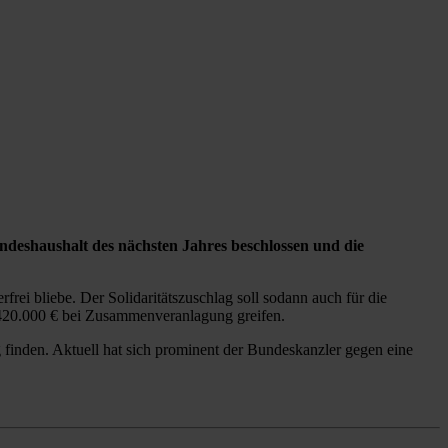
eshaushalt des nächsten Jahres beschlossen und die
ei bliebe. Der Solidaritätszuschlag soll sodann auch für die
d 420.000 € bei Zusammenveranlagung greifen.
inden. Aktuell hat sich prominent der Bundeskanzler gegen eine